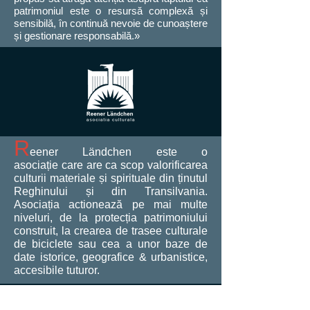
patrimoniul este o resursă complexă și
sensibilă, în continuă nevoie de cunoaștere
și gestionare responsabilă.
»
R
eener Ländchen este o
asociație care are ca scop valorificarea
culturii materiale și spirituale din ținutul
Reghinului și din Transilvania.
Asociația actionează pe mai multe
niveluri, de la protecția patrimoniului
construit, la crearea de trasee culturale
de biciclete sau cea a unor baze de
date istorice, geografice & urbanistice,
accesibile tuturor.